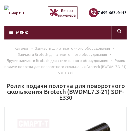
Вызов
+7 495 663-9113
инженера
МЕНЮ
Каталог
-
Запчасти для этикеточного оборудования
-
Запчасти Brotech для этикеточного оборудования
-
Другие запчасти Brotech для этикеточного оборудования
-
Ролик
подачи полотна для поворотного скольжения Brotech (BWDML7.3-21)
SDF-E330
Ролик подачи полотна для поворотного
скольжения Brotech (BWDML7.3-21) SDF-
E330