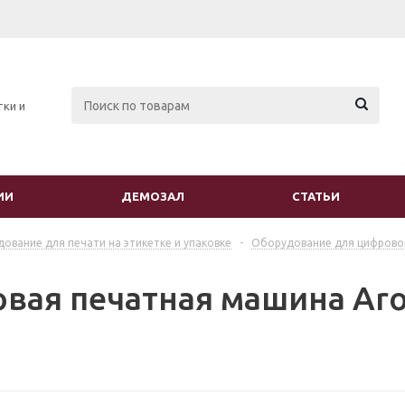
тки и
ИИ
ДЕМОЗАЛ
СТАТЬИ
ование для печати на этикетке и упаковке
-
Оборудование для цифрово
вая печатная машина Aroj