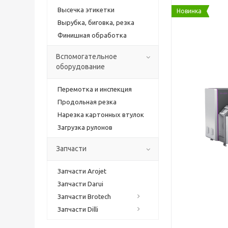
Высечка этикетки
Новинка
Вырубка, биговка, резка
Финишная обработка
Вспомогательное
оборудование
Перемотка и инспекция
Продольная резка
Нарезка картонных втулок
Загрузка рулонов
Запчасти
Запчасти Arojet
Запчасти Darui
Запчасти Brotech
Запчасти Dilli