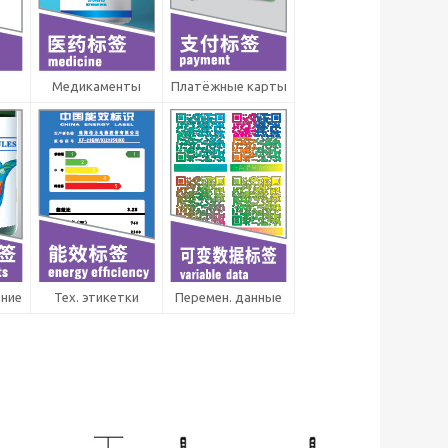
Медикаменты
Платёжные карты
ание
Тех. этикетки
Перемен. данные