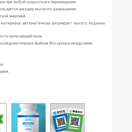
ла при любой скорости его перемещения.
ользуется энкодер высокого разрешения.
ной энергией.
 материала автоматически регулирует высоту подъема
ности мельчайшей пыли.
последовательных файлов без зазора между ними.
а.
ания.