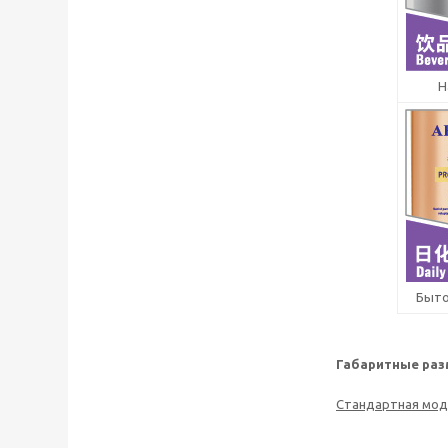
Н
Быто
Габаритные раз
Стандартная мод