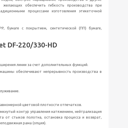
, желающих обеспечить гибкость производства при
диционными процессами изготовления этикеточной
, бумаге с покрытием, синтетической (ПП) бумаге,
t DF-220/330-HD
ширения линии за счет дополнительных функций.
 машины обеспечивают непрерывность производства в
луживание.
равномерной цветовой плотности отпечатков.
амкнутый контур управления натяжением, нейтрализация
та от стыков полотна, остановка процесса и возврат,
неподвижная рама (опция).