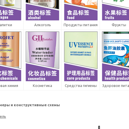
апитки
Алкоголь
Продукты питания
Фрукты
вая химия
Косметика
Средства гигиены
Здоровое пит
меры и конструктивные схемы
ель