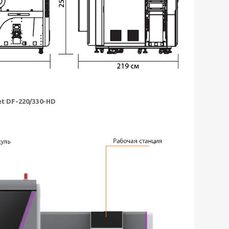
t DF-220/330-HD