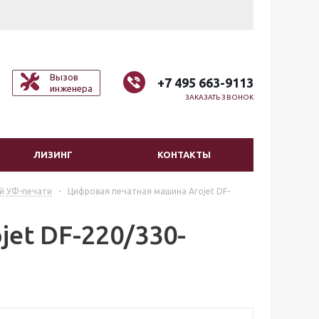
Вызов
+7 495 663-9113
инженера
ЗАКАЗАТЬ ЗВОНОК
ЛИЗИНГ
КОНТАКТЫ
й УФ-печати
-
Цифровая печатная машина Arojet DF-
et DF-220/330-