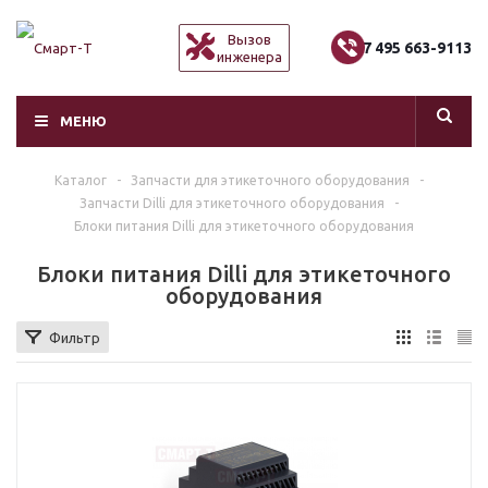
Вызов
+7 495 663-9113
инженера
МЕНЮ
Каталог
-
Запчасти для этикеточного оборудования
-
Запчасти Dilli для этикеточного оборудования
-
Блоки питания Dilli для этикеточного оборудования
Блоки питания Dilli для этикеточного
оборудования
Фильтр