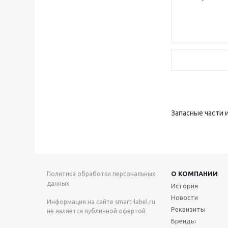
Запасные части 
О КОМПАНИИ
Политика обработки персональных
данных
История
Новости
Информация на сайте smart-label.ru
Реквизиты
не является публичной офертой
Бренды