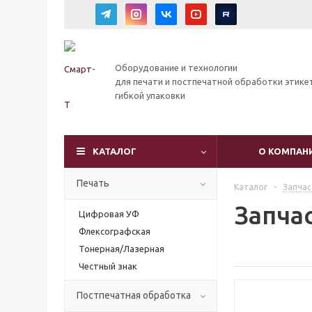
Оборудование и технологии
для печати и постпечатной обработки этике
гибкой упаковки
КАТАЛОГ
О КОМПАН
Печать
Каталог
-
Запчас
Запчас
Цифровая УФ
Флексографская
Тонерная/Лазерная
Честный знак
Постпечатная обработка