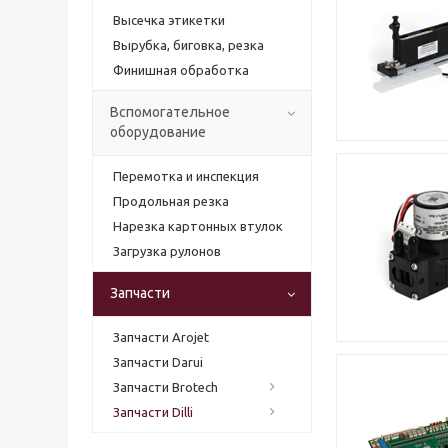
Высечка этикетки
Вырубка, биговка, резка
Финишная обработка
Вспомогательное
оборудование
Перемотка и инспекция
Продольная резка
Нарезка картонных втулок
Загрузка рулонов
Запчасти
Запчасти Arojet
Запчасти Darui
Запчасти Brotech
Запчасти Dilli