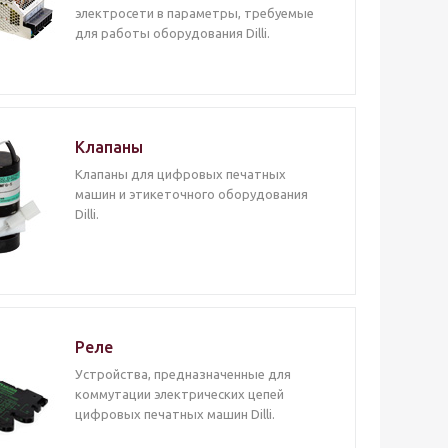
электросети в параметры, требуемые
для работы оборудования Dilli.
Клапаны
Клапаны для цифровых печатных
машин и этикеточного оборудования
Dilli.
Реле
Устройства, предназначенные для
коммутации электрических цепей
цифровых печатных машин Dilli.