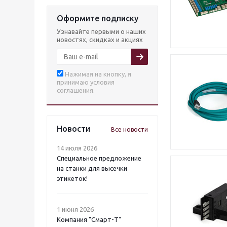
Оформите подписку
Узнавайте первыми о наших
новостях, скидках и акциях
Нажимая на кнопку, я
принимаю условия
соглашения.
Новости
Все новости
14 июля 2026
Специальное предложение
на станки для высечки
этикеток!
1 июня 2026
Компания "Смарт-Т"