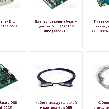
пан Dilli
Плата управления белым
Плата со
00104-0042)
цветом Dilli (7170105-
коммуни
0051) версия 5
(7950001-
Board Dilli
Кабель между головкой
Кабель
6-0002)
и картриджем Dilli
нагрева м