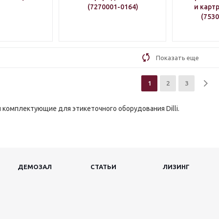
(7270001-0164)
и картр
(7530
Показать еще
1
2
3
и комплектующие для этикеточного оборудования Dilli.
ДЕМОЗАЛ
СТАТЬИ
ЛИЗИНГ