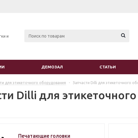
тки и
ИИ
ДЕМОЗАЛ
СТАТЬИ
ти для этикеточного оборудования
-
Запчасти Dilli для этикеточного о
ти Dilli для этикеточног
Печатающие головки