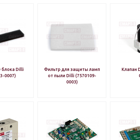
блока Dilli
Фильтр для защиты ламп
Клапан D
3-0007)
от пыли Dilli (7570109-
0003)