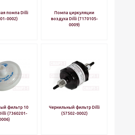
ая помпа Dilli
Помпа циркуляции
01-0002)
воздуха Dilli (7170105-
0009)
ый фильтр 10
Чернильный фильтр Dilli
illi (7360201-
(57502-0002)
0006)