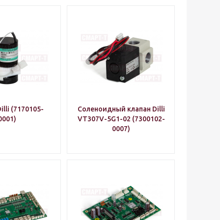
illi (7170105-
Соленоидный клапан Dilli
0001)
VT307V-5G1-02 (7300102-
0007)