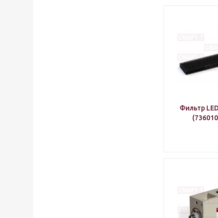
Фильтр LED 
(736010