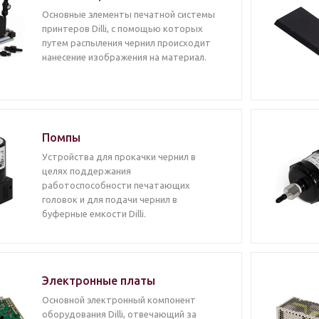
Основные элементы печатной системы
принтеров Dilli, с помощью которых
путем распыления чернил происходит
нанесение изображения на материал.
Помпы
Устройства для прокачки чернил в
целях поддержания
работоспособности печатающих
головок и для подачи чернил в
буферные емкости Dilli.
Электронные платы
Основной электронный компонент
оборудования Dilli, отвечающий за