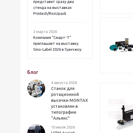
представит сразу два
стенда на выставках
Printech/RosUpack
2 марта 2026
Компания "Смарт-Т"
приглашает на выставку
Sino-Label 2026 в Гуанчжоу
Блог
4 августа 2026
Станок для
ротационной
высечки MONTAX
установлен в
типографии
"Альянс"
10 июля 2026