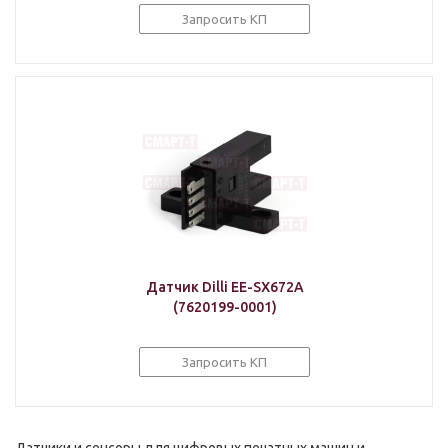
Запросить КП
Датчик Dilli EE-SX672A
(7620199-0001)
Запросить КП