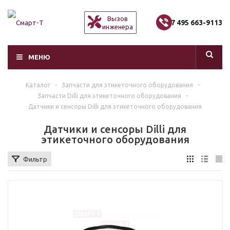
Вызов
+7 495 663-9113
инженера
МЕНЮ
Каталог
-
Запчасти для этикеточного оборудования
-
Запчасти Dilli для этикеточного оборудования
-
Датчики и сенсоры Dilli для этикеточного оборудования
Датчики и сенсоры Dilli для
этикеточного оборудования
Фильтр