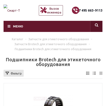
Вызов
+7 495 663-9113
инженера
МЕНЮ
Каталог
-
Запчасти для этикеточного оборудования
-
Запчасти Brotech для этикеточного оборудования
-
Подшипники Brotech для этикеточного оборудования
Подшипники Brotech для этикеточного
оборудования
Фильтр