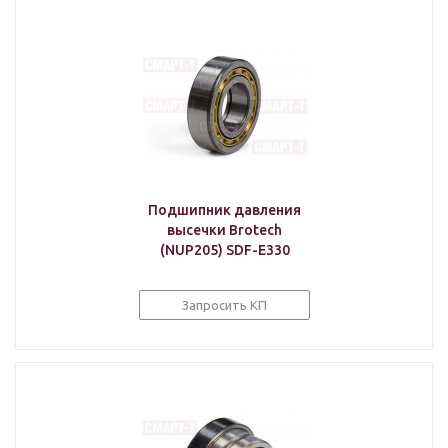
Подшипник давления
высечки Brotech
(NUP205) SDF-E330
Запросить КП